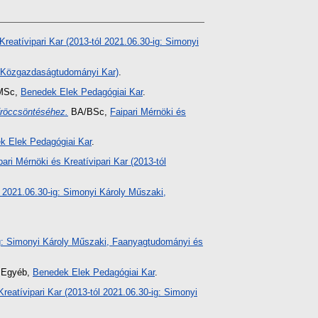
Kreatívipari Kar (2013-tól 2021.06.30-ig: Simonyi
 Közgazdaságtudományi Kar)
.
MSc,
Benedek Elek Pedagógiai Kar
.
fröccsöntéséhez.
BA/BSc,
Faipari Mérnöki és
k Elek Pedagógiai Kar
.
pari Mérnöki és Kreatívipari Kar (2013-tól
ól 2021.06.30-ig: Simonyi Károly Műszaki,
-ig: Simonyi Károly Műszaki, Faanyagtudományi és
Egyéb,
Benedek Elek Pedagógiai Kar
.
Kreatívipari Kar (2013-tól 2021.06.30-ig: Simonyi