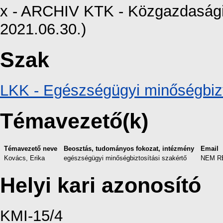
x - ARCHIV KTK - Közgazdasági 
2021.06.30.)
Szak
LKK - Egészségügyi minőségbizt
Témavezető(k)
Témavezető neve
Beosztás, tudományos fokozat, intézmény
Email
Kovács, Erika
egészségügyi minőségbiztosítási szakértő
NEM R
Helyi kari azonosító
KMI-15/4