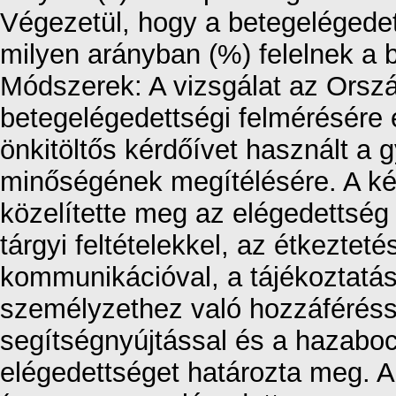
Végezetül, hogy a betegelégedet
milyen arányban (%) felelnek a 
Módszerek: A vizsgálat az Orszá
betegelégedettségi felmérésére 
önkitöltős kérdőívet használt a 
minőségének megítélésére. A ké
közelítette meg az elégedettség
tárgyi feltételekkel, az étkezteté
kommunikációval, a tájékoztatás
személyzethez való hozzáférésse
segítségnyújtással és a hazaboc
elégedettséget határozta meg. A 