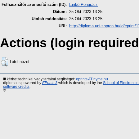
Felhasználói azonosító szám (ID):
Enikő Pongrácz
Dátum:
25 Okt 2023 13:25
Utolsó módosítás:
25 Okt 2023 13:25
URI:
http://diploma.uni-sopron.hu/id/eprint/
Actions (login required
Tétel nézet
Itt kérhet technikai vagy tartalmi segítséget:
eprints AT nyme.hu
diploma is powered by
EPrints 3
which is developed by the
School of Electronic
software credits
.
©