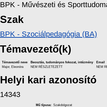
BPK - Művészeti és Sporttudomá
Szak
BPK - Szociálpedagógia (BA)
Témavezető(k)
Témavezető neve
Beosztás, tudományos fokozat, intézmény
Email
Major, Eleonóra
NEM RÉSZLETEZETT
NEM R
Helyi kari azonosító
14343
Mű típusa:
Szakdolgozat