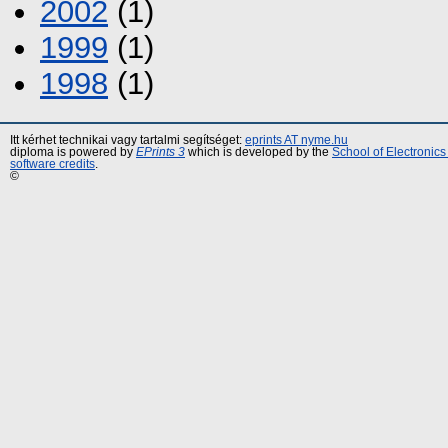
2002
(1)
1999
(1)
1998
(1)
Itt kérhet technikai vagy tartalmi segítséget:
eprints AT nyme.hu
diploma is powered by
EPrints 3
which is developed by the
School of Electronic
software credits
.
©