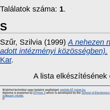
Találatok száma:
1
.
S
Szűr, Szilvia
(1999)
A nehezen n
adott intézményi közösségben).
Kar
.
A lista elkészítéséne
Itt kérhet technikai vagy tartalmi segítséget:
eprints AT nyme.hu
diploma is powered by
EPrints 3
which is developed by the
School of Electronic
software credits
.
©