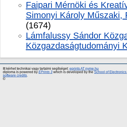
Faipari Mérnöki és Kreatív
Simonyi Károly Műszaki,
(1674)
Lámfalussy Sándor Közga
Közgazdaságtudományi K
Itt kérhet technikai vagy tartalmi segítséget:
eprints AT nyme.hu
diploma is powered by
EPrints 3
which is developed by the
School of Electronic
software credits
.
©