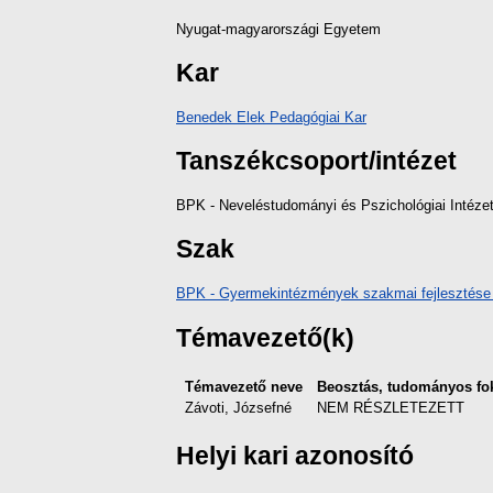
Nyugat-magyarországi Egyetem
Kar
Benedek Elek Pedagógiai Kar
Tanszékcsoport/intézet
BPK - Neveléstudományi és Pszichológiai Intéze
Szak
BPK - Gyermekintézmények szakmai fejlesztése 
Témavezető(k)
Témavezető neve
Beosztás, tudományos fo
Závoti, Józsefné
NEM RÉSZLETEZETT
Helyi kari azonosító