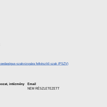
t
pedagógus-szakvizsgára felkészítő szak (PSZV)
kozat, intézmény
Email
NEM RÉSZLETEZETT