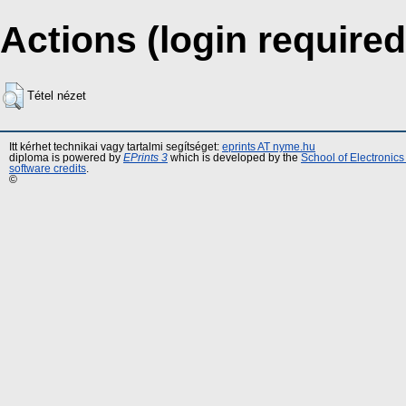
Actions (login required
Tétel nézet
Itt kérhet technikai vagy tartalmi segítséget:
eprints AT nyme.hu
diploma is powered by
EPrints 3
which is developed by the
School of Electronic
software credits
.
©