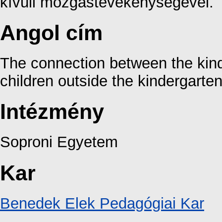
kívüli mozgástevékenységével.
Angol cím
The connection between the kinde
children outside the kindergarten
Intézmény
Soproni Egyetem
Kar
Benedek Elek Pedagógiai Kar