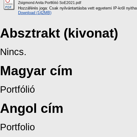
Zsigmond Anita Portfólió SoE2021.pdf
Hozzáférés joga: Csak nyilvántartásba vett egyetemi IP-kről nyith
Download (142MB)
Absztrakt (kivonat)
Nincs.
Magyar cím
Portfólió
Angol cím
Portfolio