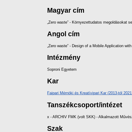
Magyar cím
„Zero waste” - Környezettudatos megoldásokat se
Angol cím
„Zero waste” - Design of a Mobile Application with
Intézmény
Soproni Egyetem
Kar
Faipari Mérnöki és Kreatívipari Kar (2013-tól 20
Tanszékcsoport/intézet
x - ARCHIV FMK (volt SKK) - Alkalmazott Művésze
Szak