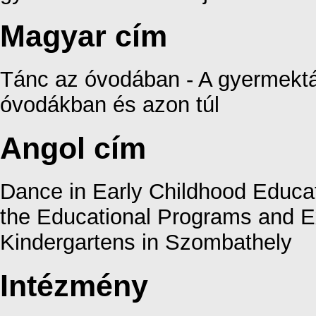
Magyar cím
Tánc az óvodában - A gyermektá
óvodákban és azon túl
Angol cím
Dance in Early Childhood Educati
the Educational Programs and Ex
Kindergartens in Szombathely
Intézmény