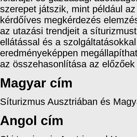
szerepet játszik, mint például a
kérdőíves megkérdezés elemzés
az utazási trendjeit a síturizmust
ellátással és a szolgáltatásokka
eredményeképpen megállapítható
az összehasonlítása az előzőek
Magyar cím
Síturizmus Ausztriában és Mag
Angol cím