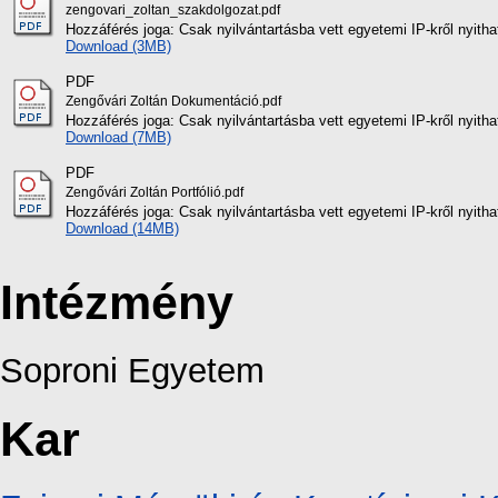
zengovari_zoltan_szakdolgozat.pdf
Hozzáférés joga: Csak nyilvántartásba vett egyetemi IP-kről nyith
Download (3MB)
PDF
Zengővári Zoltán Dokumentáció.pdf
Hozzáférés joga: Csak nyilvántartásba vett egyetemi IP-kről nyith
Download (7MB)
PDF
Zengővári Zoltán Portfólió.pdf
Hozzáférés joga: Csak nyilvántartásba vett egyetemi IP-kről nyith
Download (14MB)
Intézmény
Soproni Egyetem
Kar