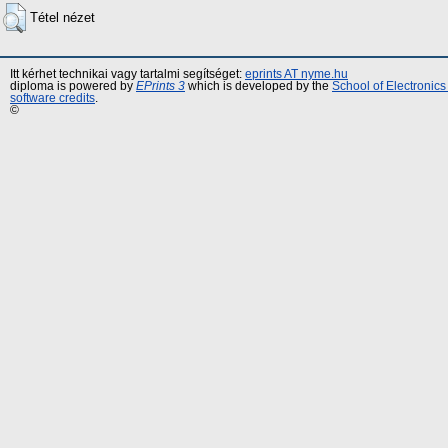
Tétel nézet
Itt kérhet technikai vagy tartalmi segítséget:
eprints AT nyme.hu
diploma is powered by
EPrints 3
which is developed by the
School of Electronic
software credits
.
©