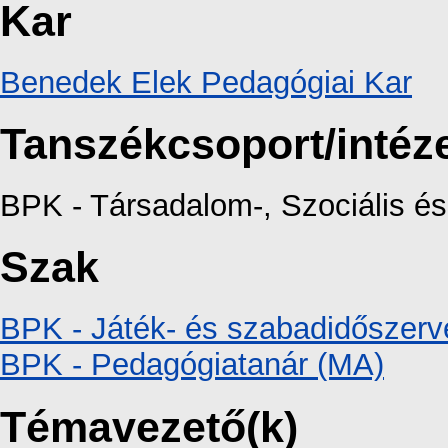
Kar
Benedek Elek Pedagógiai Kar
Tanszékcsoport/intéz
BPK - Társadalom-, Szociális 
Szak
BPK - Játék- és szabadidőszerv
BPK - Pedagógiatanár (MA)
Témavezető(k)