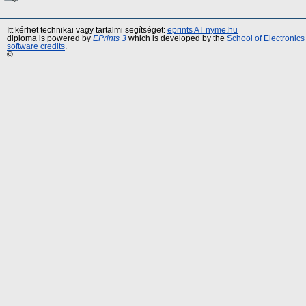
Itt kérhet technikai vagy tartalmi segítséget:
eprints AT nyme.hu
diploma is powered by
EPrints 3
which is developed by the
School of Electronic
software credits
.
©