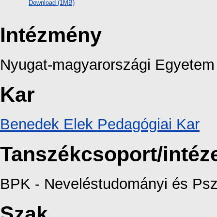
Download (1MB)
Intézmény
Nyugat-magyarországi Egyetem
Kar
Benedek Elek Pedagógiai Kar
Tanszékcsoport/intéz
BPK - Neveléstudományi és Pszi
Szak