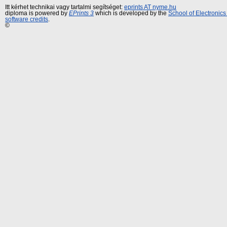
Itt kérhet technikai vagy tartalmi segítséget:
eprints AT nyme.hu
diploma is powered by
EPrints 3
which is developed by the
School of Electronic
software credits
.
©