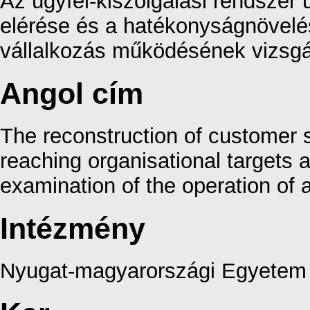
Az ügyfél-kiszolgálási rendszer 
elérése és a hatékonyságnövelé
vállalkozás működésének vizsgá
Angol cím
The reconstruction of customer 
reaching organisational targets 
examination of the operation of
Intézmény
Nyugat-magyarországi Egyetem