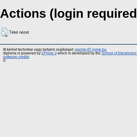
Actions (login required
Tétel nézet
Itt kérhet technikai vagy tartalmi segítséget:
eprints AT nyme.hu
diploma is powered by
EPrints 3
which is developed by the
School of Electronic
software credits
.
©