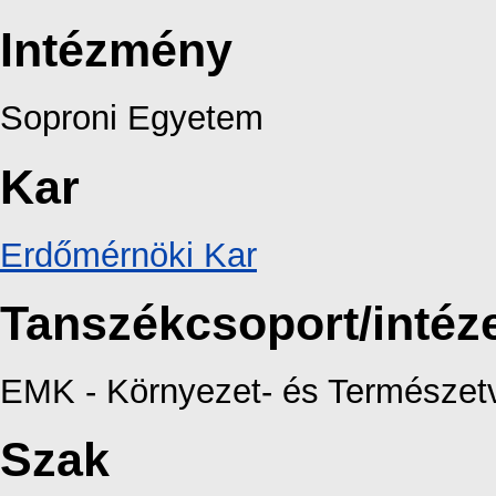
Intézmény
Soproni Egyetem
Kar
Erdőmérnöki Kar
Tanszékcsoport/intéz
EMK - Környezet- és Természetv
Szak