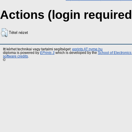
Actions (login required
Tétel nézet
Itt kérhet technikai vagy tartalmi segítséget:
eprints AT nyme.hu
diploma is powered by
EPrints 3
which is developed by the
School of Electronic
software credits
.
©