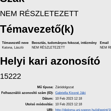
NEM RÉSZLETEZETT
Témavezető(k)
Témavezető neve
Beosztás, tudományos fokozat, intézmény
Email
Katona, László
NEM RÉSZLETEZETT
NEM R
Helyi kari azonosító
15222
Mű típusa:
Záródolgozat
Felhasználói azonosító szám (ID):
Gabriella Kissné Jáki
Dátum:
10 Feb 2023 12:18
Utolsó módosítás:
10 Feb 2023 12:18
URI:
http://diploma.uni-sopron.hu/id/eprint/